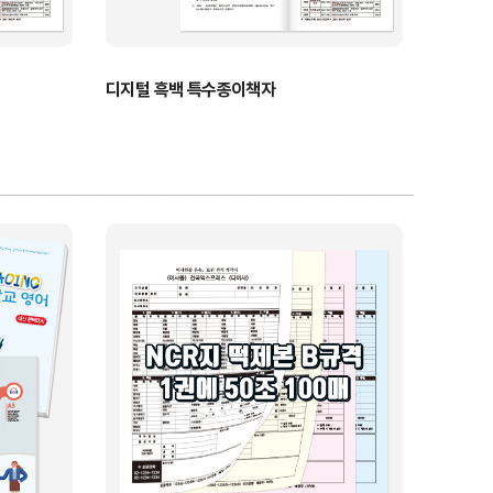
디지털 흑백 특수종이책자
모조 양